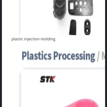
plastic injection molding