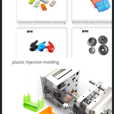
plastic injection molding