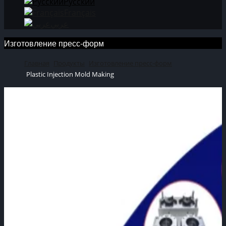
Русский
Français
عربي
Изготовление пресс-форм
Главная
Продукты
Изготовление пресс-форм
Plastic Injection Mold Making