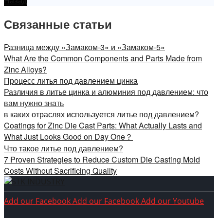
Назад
Связанные статьи
Разница между «Замаком-3» и «Замаком-5»
What Are the Common Components and Parts Made from
Zinc Alloys?
Процесс литья под давлением цинка
Различия в литье цинка и алюминия под давлением: что
вам нужно знать
в каких отраслях используется литье под давлением?
Coatings for Zinc Die Cast Parts: What Actually Lasts and
What Just Looks Good on Day One？
Что такое литье под давлением?
7 Proven Strategies to Reduce Custom Die Casting Mold
Costs Without Sacrificing Quality
Add our Facebook
Add our Facebook
Add our Youtube