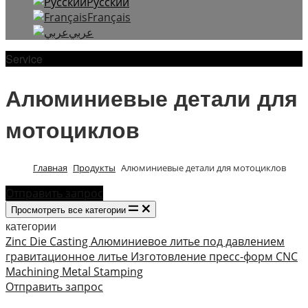
Русский
Français
عربي
Service
Алюминиевые детали для
мотоциклов
Главная
Продукты
Алюминиевые детали для мотоциклов
Отправить запрос
Просмотреть все категории
категории
Zinc Die Casting
Алюминиевое литье под давлением
гравитационное литье
Изготовление пресс-форм
CNC
Machining
Metal Stamping
Отправить запрос